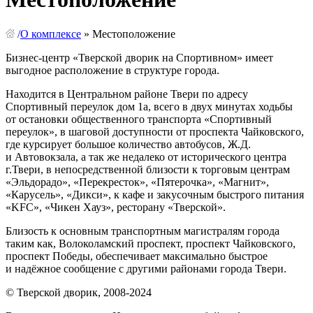
/
О комплексе
»
Местоположение
Бизнес-центр «Тверской дворик на Спортивном» имеет
выгодное расположение в структуре города.
Находится в Центральном районе Твери по адресу
Спортивный переулок дом 1а, всего в двух минутах ходьбы
от остановки общественного транспорта «Спортивный
переулок», в шаговой доступности от проспекта Чайковского,
где курсирует большое количество автобусов, Ж.Д.
и Автовокзала, а так же недалеко от исторического центра
г.Твери, в непосредственной близости к торговым центрам
«Эльдорадо», «Перекресток», «Пятерочка», «Магнит»,
«Карусель», «Дикси», к кафе и закусочным быстрого питания
«KFC», «Чикен Хауз», ресторану «Тверской».
Близость к основным транспортным магистралям города
таким как, Волоколамский проспект, проспект Чайковского,
проспект Победы, обеспечивает максимально быстрое
и надёжное сообщение с другими районами города Твери.
© Тверской дворик, 2008-2024