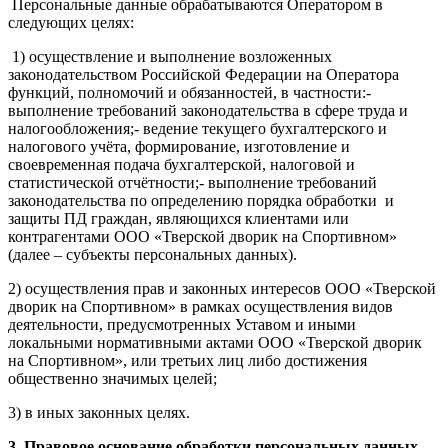
Персональные данные обрабатываются Оператором в
следующих целях:
1) осуществление и выполнение возложенных
законодательством Российской Федерации на Оператора
функций, полномочий и обязанностей, в частности:-
выполнение требований законодательства в сфере труда и
налогообложения;- ведение текущего бухгалтерского и
налогового учёта, формирование, изготовление и
своевременная подача бухгалтерской, налоговой и
статистической отчётности;- выполнение требований
законодательства по определению порядка обработки и
защиты ПД граждан, являющихся клиентами или
контрагентами ООО «Тверской дворик на Спортивном»
(далее – субъекты персональных данных).
2) осуществления прав и законных интересов ООО «Тверской
дворик на Спортивном» в рамках осуществления видов
деятельности, предусмотренных Уставом и иными
локальными нормативными актами ООО «Тверской дворик
на Спортивном», или третьих лиц либо достижения
общественно значимых целей;
3) в иных законных целях.
3. Правовое основание обработки персональных данных