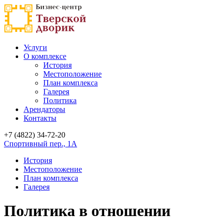
Услуги
О комплексе
История
Местоположение
План комплекса
Галерея
Политика
Арендаторы
Контакты
+7 (4822)
34-72-20
Спортивный пер., 1А
История
Местоположение
План комплекса
Галерея
Политика в отношении