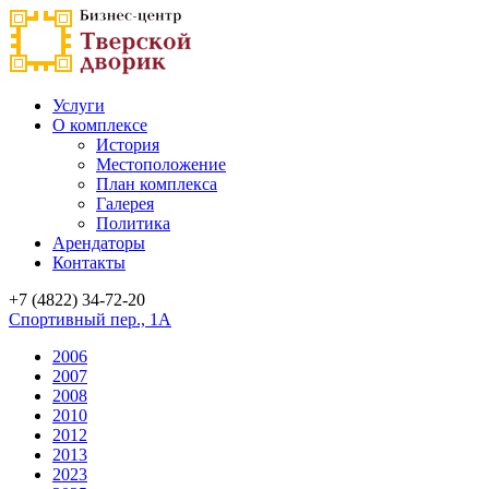
Услуги
О комплексе
История
Местоположение
План комплекса
Галерея
Политика
Арендаторы
Контакты
+7 (4822)
34-72-20
Спортивный пер., 1А
2006
2007
2008
2010
2012
2013
2023